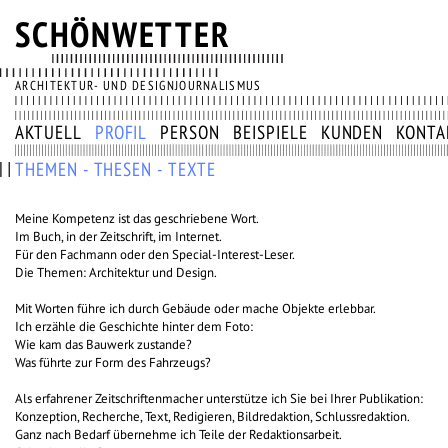
SCHÖNWETTER
ARCHITEKTUR- UND DESIGNJOURNALISMUS
AKTUELL
PROFIL
PERSON
BEISPIELE
KUNDEN
KONTA
THEMEN - THESEN - TEXTE
Meine Kompetenz ist das geschriebene Wort.
Im Buch, in der Zeitschrift, im Internet.
Für den Fachmann oder den Special-Interest-Leser.
Die Themen: Architektur und Design.
Mit Worten führe ich durch Gebäude oder mache Objekte erlebbar.
Ich erzähle die Geschichte hinter dem Foto:
Wie kam das Bauwerk zustande?
Was führte zur Form des Fahrzeugs?
Als erfahrener Zeitschriftenmacher unterstütze ich Sie bei Ihrer Publikation:
Konzeption, Recherche, Text, Redigieren, Bildredaktion, Schlussredaktion.
Ganz nach Bedarf übernehme ich Teile der Redaktionsarbeit.